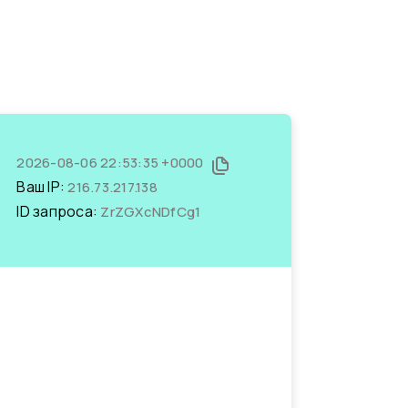
2026-08-06 22:53:35 +0000
Ваш IP:
216.73.217.138
ID запроса:
ZrZGXcNDfCg1