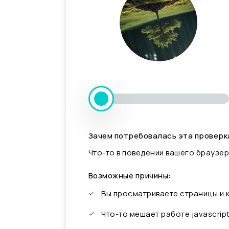
Зачем потребовалась эта проверк
Что-то в поведении вашего браузер
Возможные причины:
Вы просматриваете страницы и
Что-то мешает работе javascrip