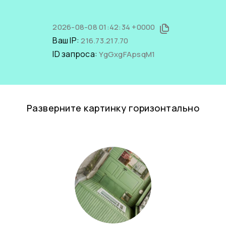
2026-08-08 01:42:34 +0000
Ваш IP:
216.73.217.70
ID запроса:
YgGxgFApsqM1
Разверните картинку горизонтально