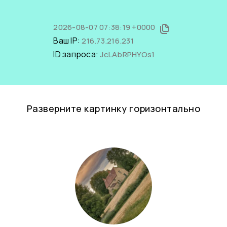
2026-08-07 07:38:19 +0000
Ваш IP:
216.73.216.231
ID запроса:
JcLAbRPHYOs1
Разверните картинку горизонтально