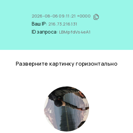
2026-08-06 09:11:21 +0000
Ваш IP:
216.73.216.131
ID запроса:
LBMpfdVs4eA1
Разверните картинку горизонтально