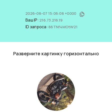
2026-08-07 15:06:08 +0000
Ваш IP:
216.73.216.19
ID запроса:
86TNf4MOtW21
Разверните картинку горизонтально