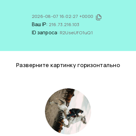
2026-08-07 16:02:27 +0000
Ваш IP:
216.73.216.103
ID запроса:
R2UseUfO1uQ1
Разверните картинку горизонтально