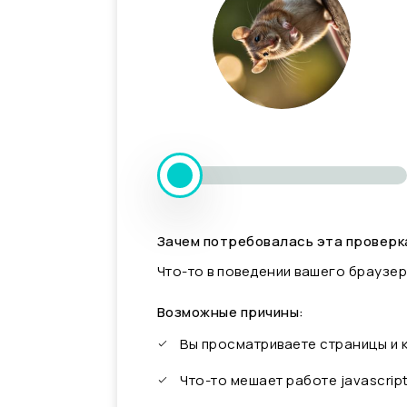
Зачем потребовалась эта проверк
Что-то в поведении вашего браузер
Возможные причины:
Вы просматриваете страницы и
Что-то мешает работе javascrip