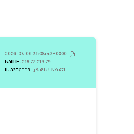
2026-08-06 23:08:42 +0000
Ваш IP:
216.73.216.79
ID запроса:
g8a8tuUNYuQ1