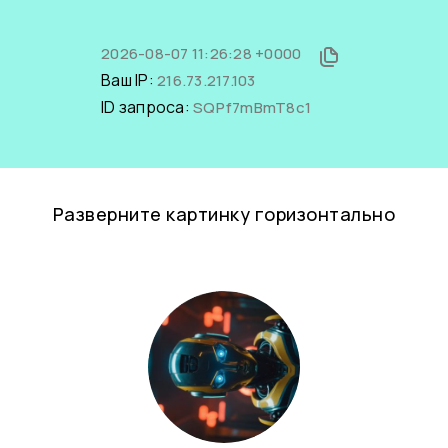
2026-08-07 11:26:28 +0000
Ваш IP:
216.73.217.103
ID запроса:
SQPf7mBmT8c1
Разверните картинку горизонтально