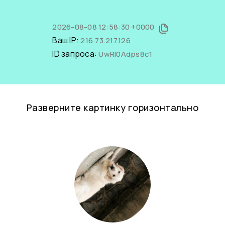
2026-08-08 12:58:30 +0000
Ваш IP:
216.73.217.126
ID запроса:
UwRl0Adps8c1
Разверните картинку горизонтально