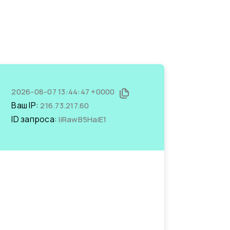
2026-08-07 13:44:47 +0000
Ваш IP:
216.73.217.60
ID запроса:
liRawB5HaiE1