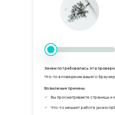
Зачем потребовалась эта проверк
Что-то в поведении вашего браузер
Возможные причины:
Вы просматриваете страницы и
Что-то мешает работе javascrip