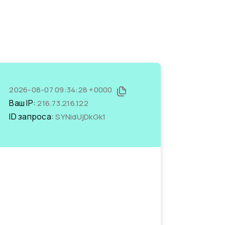
2026-08-07 09:34:28 +0000
Ваш IP:
216.73.216.122
ID запроса:
SYNidUjDkGk1