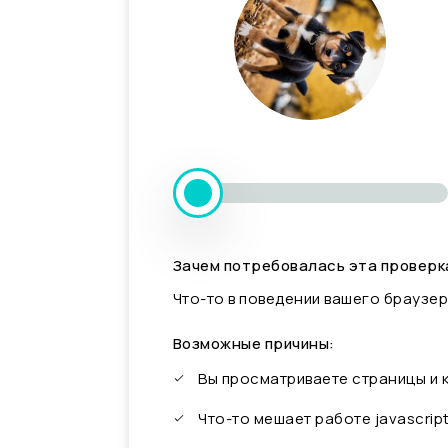
Зачем потребовалась эта проверк
Что-то в поведении вашего браузер
Возможные причины:
Вы просматриваете страницы и
Что-то мешает работе javascrip