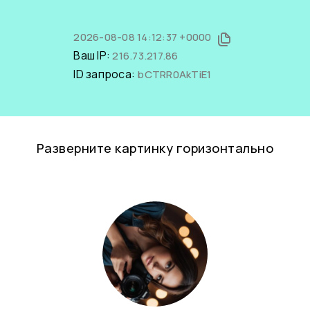
2026-08-08 14:12:37 +0000
Ваш IP:
216.73.217.86
ID запроса:
bCTRR0AkTiE1
Разверните картинку горизонтально