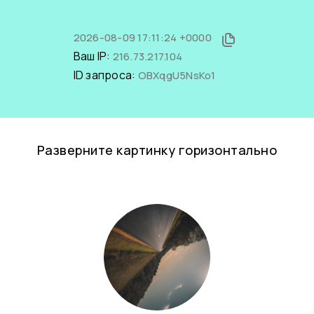
2026-08-09 17:11:24 +0000
Ваш IP:
216.73.217.104
ID запроса:
OBXqgU5NsKo1
Разверните картинку горизонтально