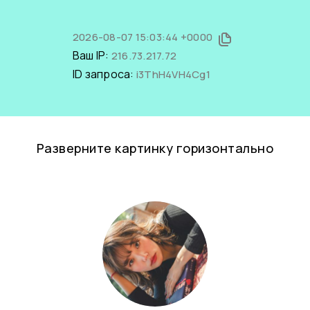
2026-08-07 15:03:44 +0000
Ваш IP:
216.73.217.72
ID запроса:
i3ThH4VH4Cg1
Разверните картинку горизонтально