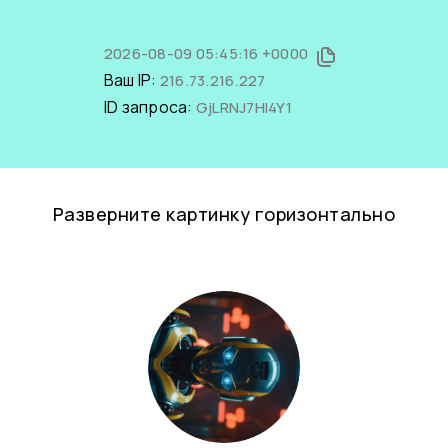
2026-08-09 05:45:16 +0000
Ваш IP:
216.73.216.227
ID запроса:
GjLRNJ7Hl4Y1
Разверните картинку горизонтально