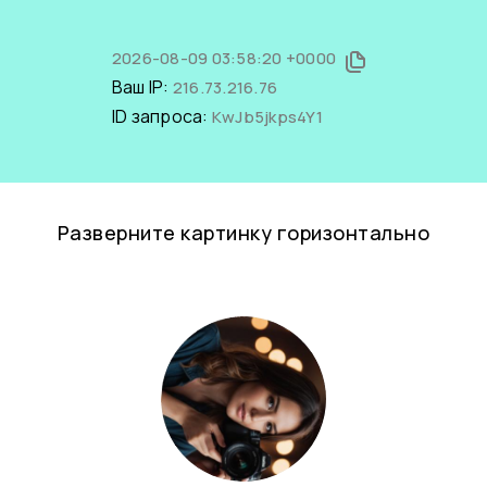
2026-08-09 03:58:20 +0000
Ваш IP:
216.73.216.76
ID запроса:
KwJb5jkps4Y1
Разверните картинку горизонтально