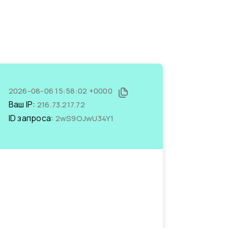
2026-08-06 15:58:02 +0000
Ваш IP:
216.73.217.72
ID запроса:
2wS9OJwU34Y1