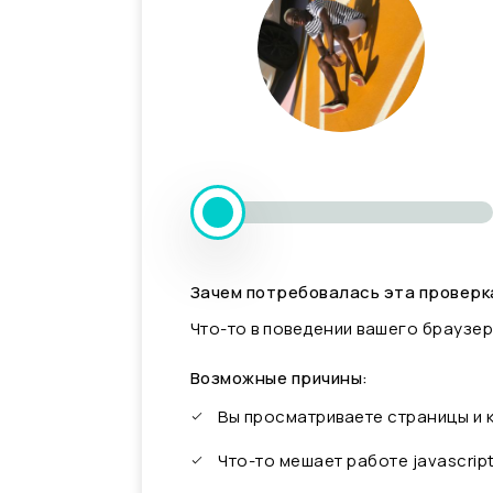
Зачем потребовалась эта проверк
Что-то в поведении вашего браузер
Возможные причины:
Вы просматриваете страницы и
Что-то мешает работе javascrip