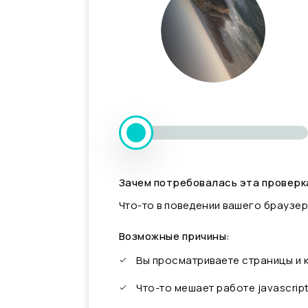
Зачем потребовалась эта проверк
Что-то в поведении вашего браузер
Возможные причины:
Вы просматриваете страницы и
Что-то мешает работе javascrip