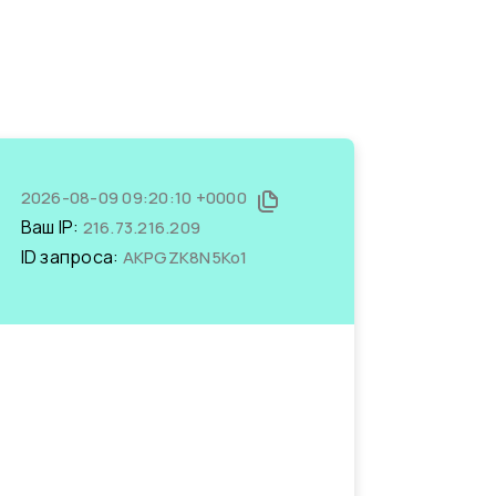
2026-08-09 09:20:10 +0000
Ваш IP:
216.73.216.209
ID запроса:
AKPGZK8N5Ko1