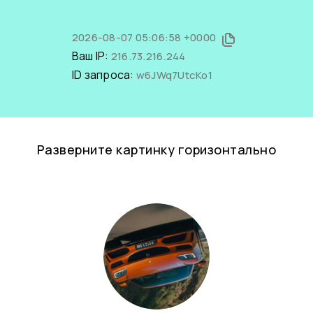
2026-08-07 05:06:58 +0000
Ваш IP:
216.73.216.244
ID запроса:
w6JWq7UtcKo1
Разверните картинку горизонтально