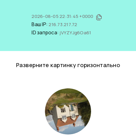
2026-08-05 22:31:45 +0000
Ваш IP:
216.73.217.72
ID запроса:
jVYZYJg6Oa61
Разверните картинку горизонтально