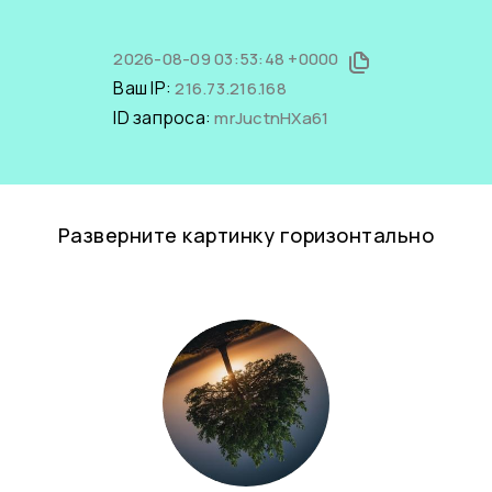
2026-08-09 03:53:48 +0000
Ваш IP:
216.73.216.168
ID запроса:
mrJuctnHXa61
Разверните картинку горизонтально