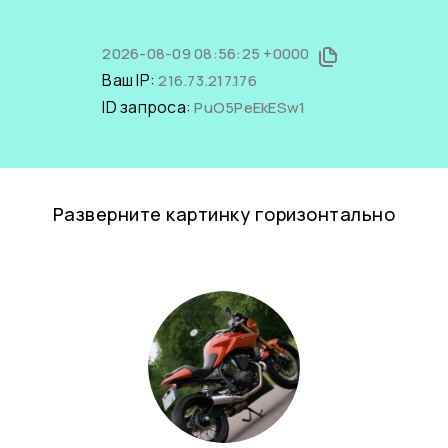
2026-08-09 08:56:25 +0000
Ваш IP:
216.73.217.176
ID запроса:
PuO5PeEkESw1
Разверните картинку горизонтально