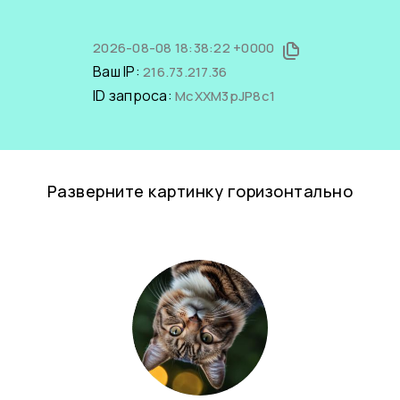
2026-08-08 18:38:22 +0000
Ваш IP:
216.73.217.36
ID запроса:
McXXM3pJP8c1
Разверните картинку горизонтально