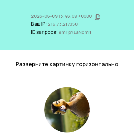
2026-08-09 13:48:09 +0000
Ваш IP:
216.73.217.150
ID запроса:
9mTpYLaNcmI1
Разверните картинку горизонтально