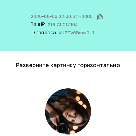
2026-08-06 22:30:33 +0000
Ваш IP:
216.73.217.104
ID запроса:
XUZPV6Bmw0U1
Разверните картинку горизонтально