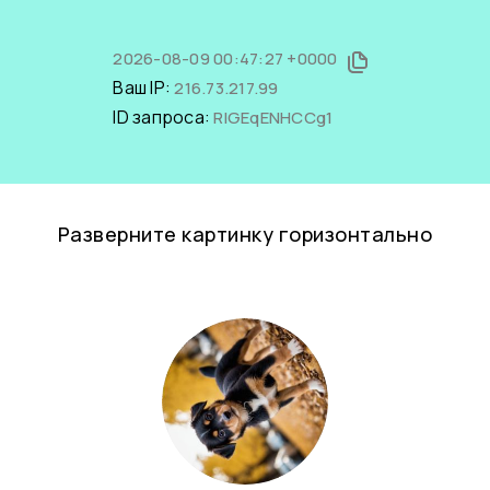
2026-08-09 00:47:27 +0000
Ваш IP:
216.73.217.99
ID запроса:
RlGEqENHCCg1
Разверните картинку горизонтально