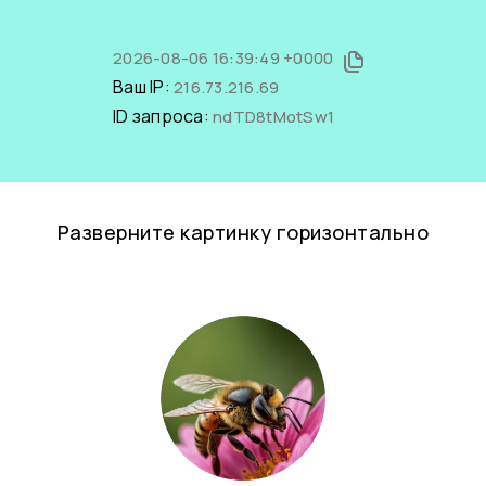
2026-08-06 16:39:49 +0000
Ваш IP:
216.73.216.69
ID запроса:
ndTD8tMotSw1
Разверните картинку горизонтально