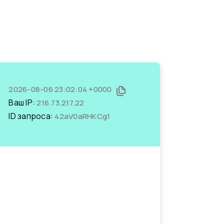
2026-08-06 23:02:04 +0000
Ваш IP:
216.73.217.22
ID запроса:
42aV0aRHKCg1