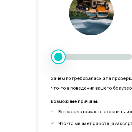
Зачем потребовалась эта проверк
Что-то в поведении вашего браузер
Возможные причины:
Вы просматриваете страницы и
Что-то мешает работе javascrip