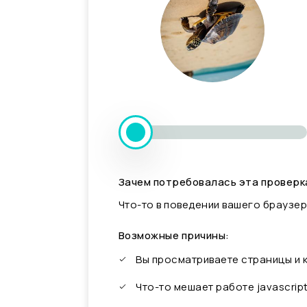
Зачем потребовалась эта проверк
Что-то в поведении вашего браузер
Возможные причины:
Вы просматриваете страницы и
Что-то мешает работе javascrip