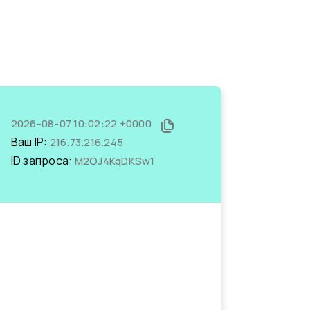
2026-08-07 10:02:22 +0000
Ваш IP:
216.73.216.245
ID запроса:
M2OJ4KqDKSw1