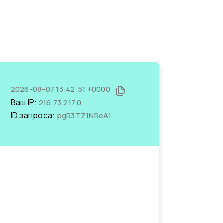
2026-08-07 13:42:51 +0000
Ваш IP:
216.73.217.0
ID запроса:
pgR3TZ1NReA1