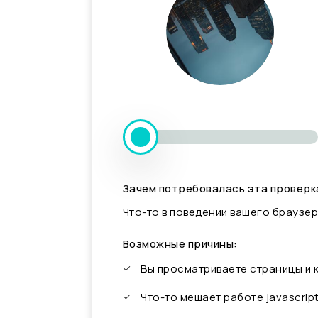
Зачем потребовалась эта проверк
Что-то в поведении вашего браузер
Возможные причины:
Вы просматриваете страницы и
Что-то мешает работе javascrip