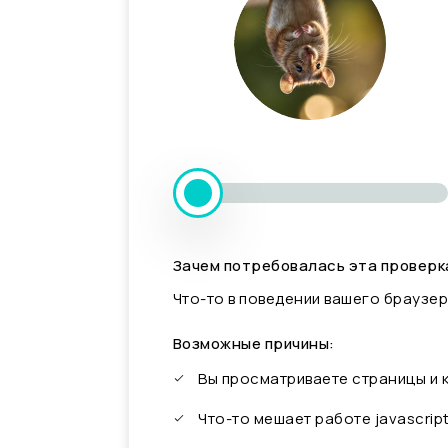
Зачем потребовалась эта проверк
Что-то в поведении вашего браузер
Возможные причины:
Вы просматриваете страницы и
Что-то мешает работе javascrip