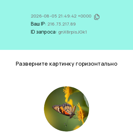
2026-08-05 21:49:42 +0000
Ваш IP:
216.73.217.89
ID запроса:
gnX8rpisJGk1
Разверните картинку горизонтально