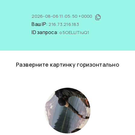
2026-08-06 11:05:50 +0000
Ваш IP:
216.73.216.183
ID запроса:
o5OELLlTiuQ1
Разверните картинку горизонтально