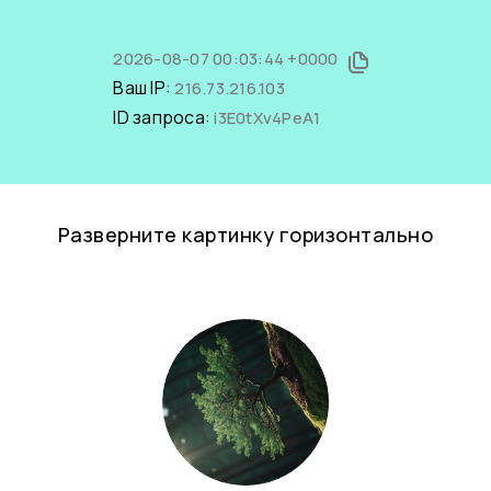
2026-08-07 00:03:44 +0000
Ваш IP:
216.73.216.103
ID запроса:
i3E0tXv4PeA1
Разверните картинку горизонтально