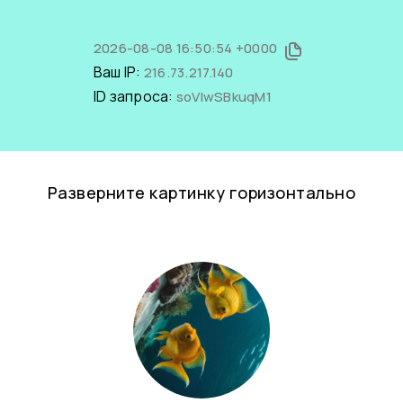
2026-08-08 16:50:54 +0000
Ваш IP:
216.73.217.140
ID запроса:
soVIwSBkuqM1
Разверните картинку горизонтально