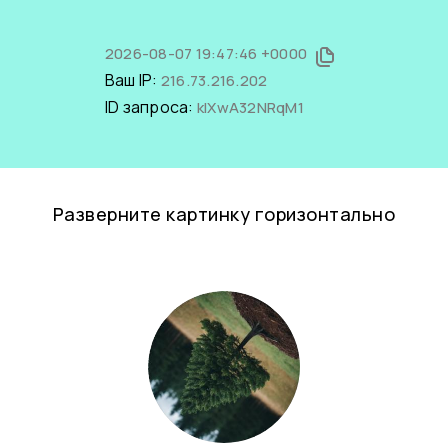
2026-08-07 19:47:46 +0000
Ваш IP:
216.73.216.202
ID запроса:
klXwA32NRqM1
Разверните картинку горизонтально