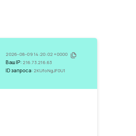
2026-08-09 14:20:02 +0000
Ваш IP:
216.73.216.63
ID запроса:
2KUfoNgJF0U1