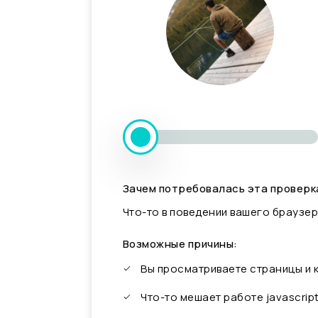
Зачем потребовалась эта проверк
Что-то в поведении вашего браузер
Возможные причины:
Вы просматриваете страницы и
Что-то мешает работе javascrip