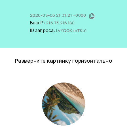
2026-08-06 21:31:21 +0000
Ваш IP:
216.73.216.180
ID запроса:
LVYQQKimTKo1
Разверните картинку горизонтально