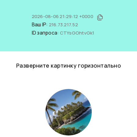
2026-08-06 21:29:12 +0000
Ваш IP:
216.73.217.52
ID запроса:
CTYsGOhtvGk1
Разверните картинку горизонтально