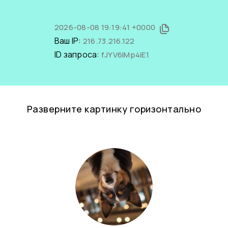
2026-08-08 19:19:41 +0000
Ваш IP:
216.73.216.122
ID запроса:
fJYV6IMp4iE1
Разверните картинку горизонтально