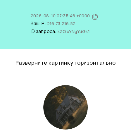
2026-08-10 07:35:46 +0000
Ваш IP:
216.73.216.52
ID запроса:
kZObYNgYdGk1
Разверните картинку горизонтально