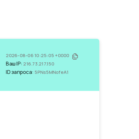
2026-08-06 10:25:05 +0000
Ваш IP:
216.73.217.150
ID запроса:
5PNs5MNofeA1