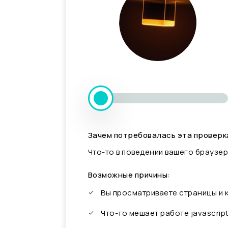
Зачем потребовалась эта проверк
Что-то в поведении вашего браузер
Возможные причины:
Вы просматриваете страницы и
Что-то мешает работе javascrip