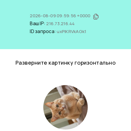
2026-08-09 09:59:56 +0000
Ваш IP:
216.73.216.44
ID запроса:
uxPlKRVkAGk1
Разверните картинку горизонтально