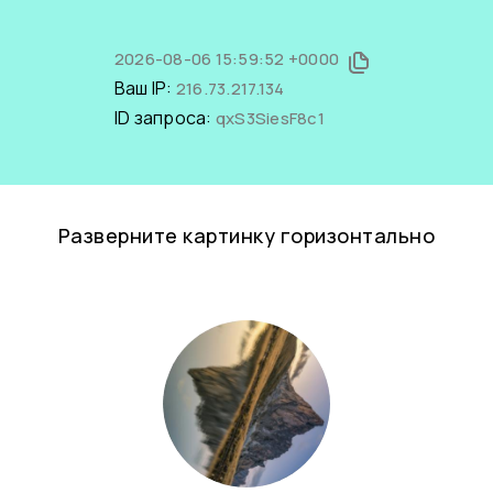
2026-08-06 15:59:52 +0000
Ваш IP:
216.73.217.134
ID запроса:
qxS3SiesF8c1
Разверните картинку горизонтально