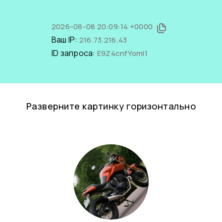
2026-08-08 20:09:14 +0000
Ваш IP:
216.73.216.43
ID запроса:
E9Z4cnfYomI1
Разверните картинку горизонтально