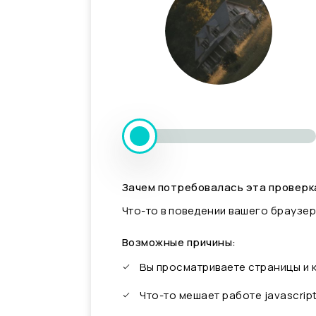
Зачем потребовалась эта проверк
Что-то в поведении вашего браузер
Возможные причины:
Вы просматриваете страницы и
Что-то мешает работе javascrip