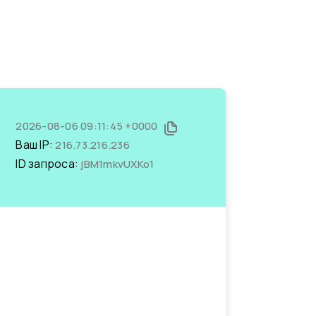
2026-08-06 09:11:45 +0000
Ваш IP:
216.73.216.236
ID запроса:
jBM1mkvUXKo1