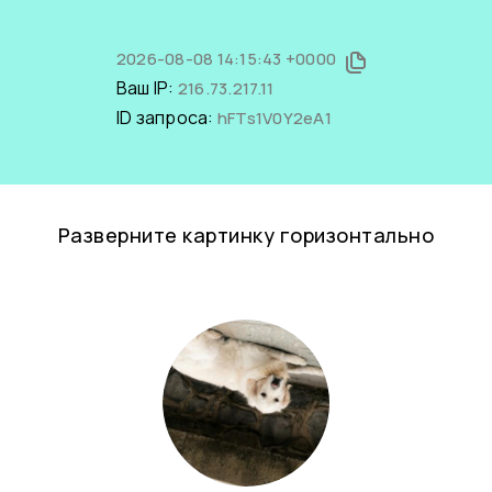
2026-08-08 14:15:43 +0000
Ваш IP:
216.73.217.11
ID запроса:
hFTs1V0Y2eA1
Разверните картинку горизонтально