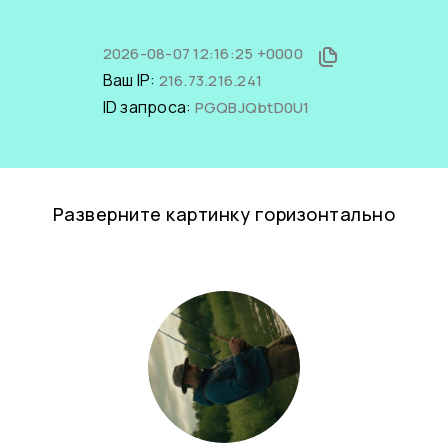
2026-08-07 12:16:25 +0000
Ваш IP:
216.73.216.241
ID запроса:
PGQBJQbtD0U1
Разверните картинку горизонтально