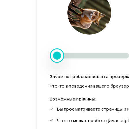
Зачем потребовалась эта проверк
Что-то в поведении вашего браузер
Возможные причины:
Вы просматриваете страницы и
Что-то мешает работе javascrip