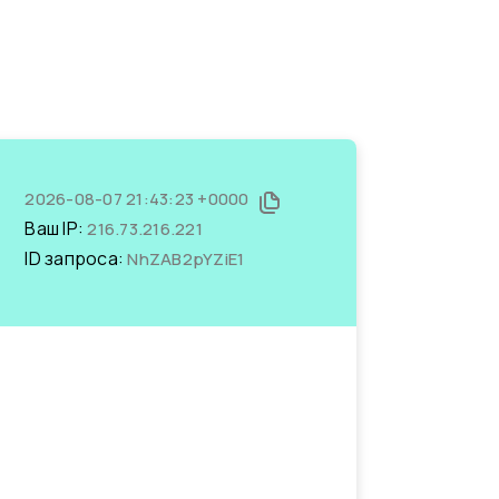
2026-08-07 21:43:23 +0000
Ваш IP:
216.73.216.221
ID запроса:
NhZAB2pYZiE1