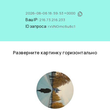
2026-08-06 18:59:53 +0000
Ваш IP:
216.73.216.233
ID запроса:
rxVNGmc6u8c1
Разверните картинку горизонтально